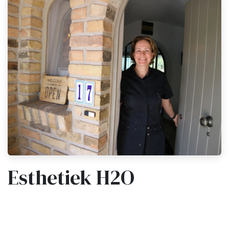
Esthetiek H2O
Puurheid,
Puurheid, zuiverheid,