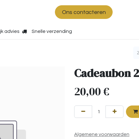
shop
Over ons
Ons contacteren
jk advies
Snelle verzending
Cadeaubon 2
20,00
€
Algemene voorwaarden