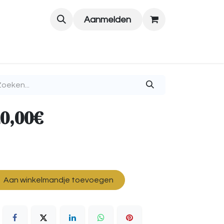
Aanmelden
0,00€
Aan winkelmandje toevoegen