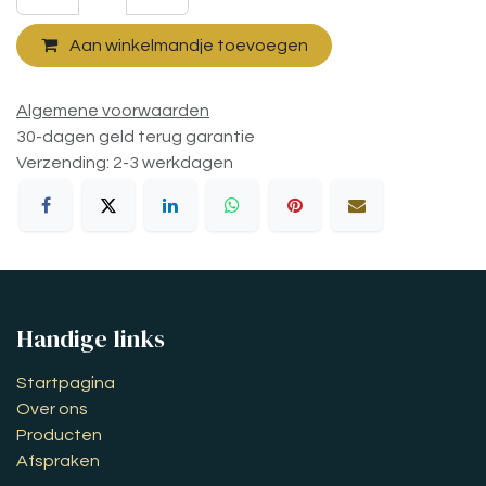
Aan winkelmandje toevoegen
Algemene voorwaarden
30-dagen geld terug garantie
Verzending: 2-3 werkdagen
Handige links
Startpagina
Over ons
Producten
Afspraken