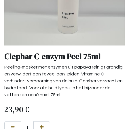
Clephar C-enzym Peel 75ml
Peeling-masker met enzymen uit papaya reinigt grondig
en verwijdert een teveel aan lipiden. Vitamine C
verhindert verhoorning van de huid. Gember verzacht en
hydrateert. Voor alle huidtypes, in het bijzonder de
vettere en acné huid. 75ml
23,90
€